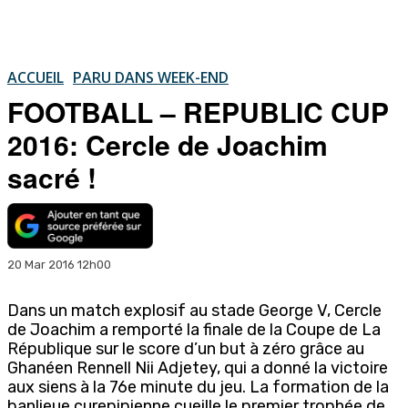
ACCUEIL
PARU DANS WEEK-END
FOOTBALL – REPUBLIC CUP
2016: Cercle de Joachim
sacré !
20 Mar 2016 12h00
Dans un match explosif au stade George V, Cercle
de Joachim a remporté la finale de la Coupe de La
République sur le score d’un but à zéro grâce au
Ghanéen Rennell Nii Adjetey, qui a donné la victoire
aux siens à la 76e minute du jeu. La formation de la
banlieue curepipienne cueille le premier trophée de