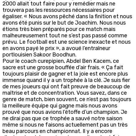
2000 allait tout faire pour y remédier mais ne
trouvera pas les ressources nécessaires pour
égaliser. « Nous avons pêché dans la finition et nous
avons été punis sur le but de Joachim. Nous nous
étions très bien préparés pour ce match mais
malheureusement tout ne s’est pas passé comme
prévu. Le football est une science inexacte et nous
en avons payé le prix », a avoué l’entraîneur
portlouisien Sakoor Boodhun.
Pour le coach curepipien, Abdel Ben Kacem, ce
sacre est une grosse bouffée d’air frais. « Ça fait
toujours plaisir de gagner et la joie est encore plus
immense quand il y a un trophée à la clé. Je suis fier
de mes joueurs qui ont fait preuve de beaucoup de
maîtrise et de concentration. Vous savez, dans ce
genre de match, bien souvent, ce n’est pas toujours
la meilleure équipe qui gagne mais nous avons
prouvé que nous avions l’étoffe d’un champion. Je
ne dirai pas que ce trophée a sauvé notre saison
même si nous ne faisons actuellement pas un très
beau parcours en championnat. Il y a encore