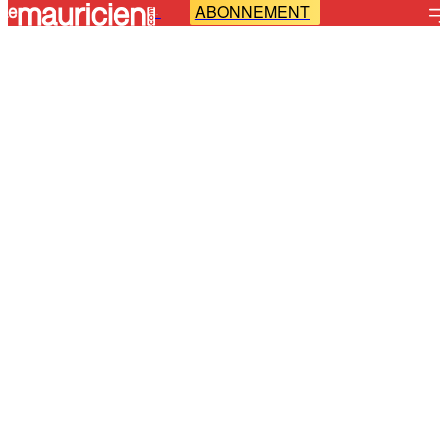
ABONNEMENT
-