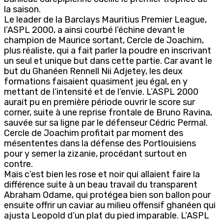
la saison.
Le leader de la Barclays Mauritius Premier League,
l’ASPL 2000, a ainsi courbé l’échine devant le
champion de Maurice sortant, Cercle de Joachim,
plus réaliste, qui a fait parler la poudre en inscrivant
un seul et unique but dans cette partie. Car avant le
but du Ghanéen Rennell Nii Adjetey, les deux
formations faisaient quasiment jeu égal, en y
mettant de l’intensité et de l’envie. L’ASPL 2000
aurait pu en première période ouvrir le score sur
corner, suite à une reprise frontale de Bruno Ravina,
sauvée sur sa ligne par le défenseur Cédric Permal.
Cercle de Joachim profitait par moment des
mésententes dans la défense des Portlouisiens
pour y semer la zizanie, procédant surtout en
contre.
Mais c’est bien les rose et noir qui allaient faire la
différence suite à un beau travail du transparent
Abraham Odame, qui protégea bien son ballon pour
ensuite offrir un caviar au milieu offensif ghanéen qui
ajusta Leopold d’un plat du pied imparable. L’ASPL