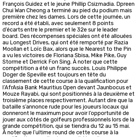
François Guidez et le jeune Phillip Csizmadia. Dpreen
Chui Wan Cheong a terminé au pied du podium mais
première chez les dames. Lors de cette journée, un
record a été établi, avec seulement 8 points
d’écarts entre le premier et le 32e sur le leader
board. Des récompenses spéciales ont été allouées
au Longest Drives, qui ont été remporté par Razia
Moollan et Loïc Bax, alors que le Nearest to the Pin
a vu les victoires de Floriana Sbisa, Mike Pike, Guy
Storme et Derrick Fon Sing. À noter que cette
compétition a été un franc succès. Louis Philippe
Doger de Speville est toujours en tête du
classement de cette course à la qualification pour
l’AfrAsia Bank Mauritius Open devant Jaunbocus et
Mouze Rayabi, qui sont positionnés à la deuxième et
troisième places respectivement. Autant dire que la
bataille s’annonce rude pour les joueurs locaux qui
donneront le maximum pour avoir l’opportunité de
jouer aux côtés de golfeurs professionnels lors de la
grande compétition, qui se tiendra du 12 au 15 mai.
À noter que l’ultime round de cette course à la