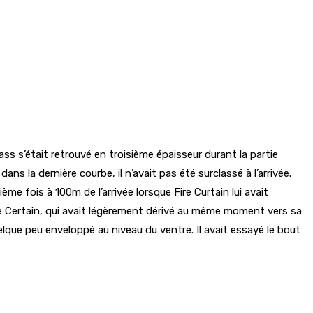
s s’était retrouvé en troisième épaisseur durant la partie
ans la dernière courbe, il n’avait pas été surclassé à l’arrivée.
 fois à 100m de l’arrivée lorsque Fire Curtain lui avait
de Fire Certain, qui avait légèrement dérivé au même moment vers sa
elque peu enveloppé au niveau du ventre. Il avait essayé le bout