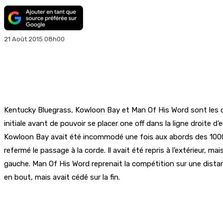
21 Août 2015 08h00
Kentucky Bluegrass, Kowloon Bay et Man Of His Word sont les che
initiale avant de pouvoir se placer one off dans la ligne droite d’e
Kowloon Bay avait été incommodé une fois aux abords des 1000m l
refermé le passage à la corde. Il avait été repris à l’extérieur, m
gauche. Man Of His Word reprenait la compétition sur une distanc
en bout, mais avait cédé sur la fin.
Partager