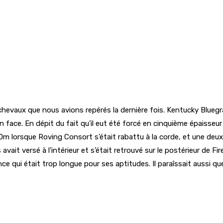
vaux que nous avions repérés la dernière fois. Kentucky Bluegras
n face. En dépit du fait qu’il eut été forcé en cinquième épaisseur d
orsque Roving Consort s’était rabattu à la corde, et une deuxième
ais avait versé à l’intérieur et s’était retrouvé sur le postérieur 
e qui était trop longue pour ses aptitudes. Il paraîssait aussi qu