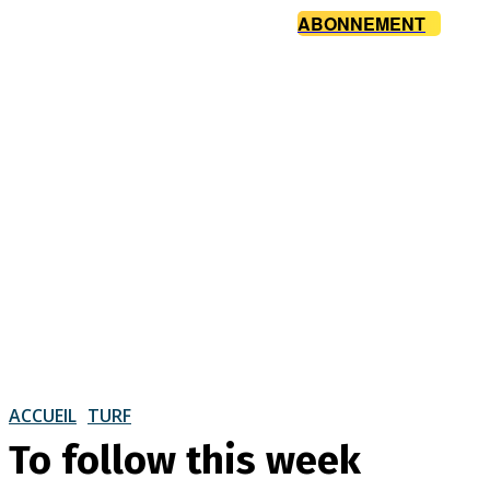
ABONNEMENT
ACCUEIL
TURF
To follow this week