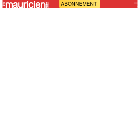
ABONNEMENT
-