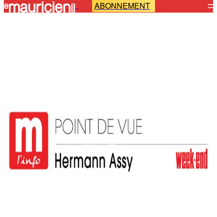
ABONNEMENT
-