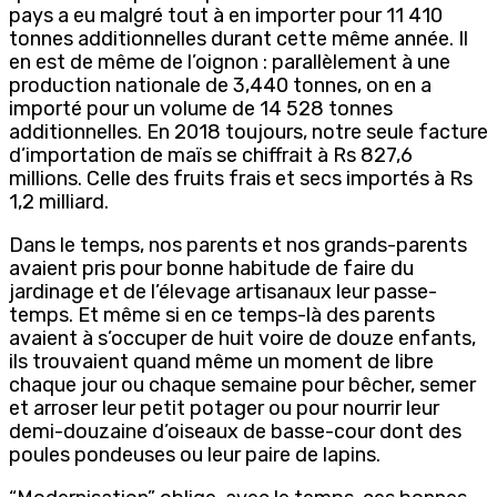
pays a eu malgré tout à en importer pour 11 410
tonnes additionnelles durant cette même année. Il
en est de même de l’oignon : parallèlement à une
production nationale de 3,440 tonnes, on en a
importé pour un volume de 14 528 tonnes
additionnelles. En 2018 toujours, notre seule facture
d’importation de maïs se chiffrait à Rs 827,6
millions. Celle des fruits frais et secs importés à Rs
1,2 milliard.
Dans le temps, nos parents et nos grands-parents
avaient pris pour bonne habitude de faire du
jardinage et de l’élevage artisanaux leur passe-
temps. Et même si en ce temps-là des parents
avaient à s’occuper de huit voire de douze enfants,
ils trouvaient quand même un moment de libre
chaque jour ou chaque semaine pour bêcher, semer
et arroser leur petit potager ou pour nourrir leur
demi-douzaine d’oiseaux de basse-cour dont des
poules pondeuses ou leur paire de lapins.