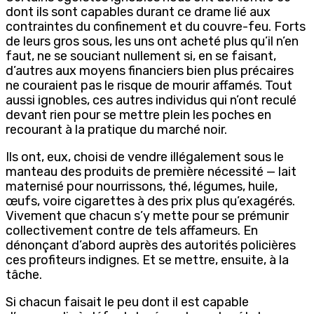
dont ils sont capables durant ce drame lié aux
contraintes du confinement et du couvre-feu. Forts
de leurs gros sous, les uns ont acheté plus qu’il n’en
faut, ne se souciant nullement si, en se faisant,
d’autres aux moyens financiers bien plus précaires
ne couraient pas le risque de mourir affamés. Tout
aussi ignobles, ces autres individus qui n’ont reculé
devant rien pour se mettre plein les poches en
recourant à la pratique du marché noir.
Ils ont, eux, choisi de vendre illégalement sous le
manteau des produits de première nécessité — lait
maternisé pour nourrissons, thé, légumes, huile,
œufs, voire cigarettes à des prix plus qu’exagérés.
Vivement que chacun s’y mette pour se prémunir
collectivement contre de tels affameurs. En
dénonçant d’abord auprès des autorités policières
ces profiteurs indignes. Et se mettre, ensuite, à la
tâche.
Si chacun faisait le peu dont il est capable