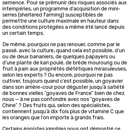
semence. Pour se prémunir des risques associés aux
intempéries, un programme d’acquisition de mini-
serres (sheltered farming) susceptibles de
permettre une culture maximale en hauteur dans
des conditions protégées a même été lancé depuis
un certain temps.
De même, pourquoi ne pas renouer, comme par le
passé, avec la culture, quand cela est possible, d’un
ou de deux bananiers, de quelques papayers ou
d’une plante de kari poulé, de brède mouroung ou de
fruit à pain aux propriétés diététiques miraculeuses,
selon les experts ? Ou encore, pourquoi ne pas
cultiver, toujours quand c’est possible, un goyavier
dans son arrière-cour pour déguster jusqu’à satiété
de bonnes vielles “goyaves de France” bien de chez
nous — à ne pas confondre avec nos “goyaves de
Chine” ? Des fruits qui, selon des spécialistes,
contiennent jusqu’à dix fois plus de vitamine C que
les oranges que l’on importe à grands frais.
Certains égoïstes ignobles nous ont démontré ce