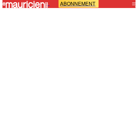
ABONNEMENT
-