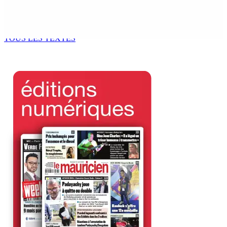
Le processus de décolonisation est toujours inachevé
»
6 Août 2026 13h00
TOUS LES TEXTES