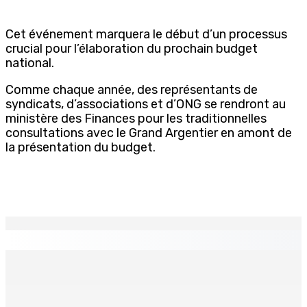
Cet événement marquera le début d’un processus
crucial pour l’élaboration du prochain budget
national.
Comme chaque année, des représentants de
syndicats, d’associations et d’ONG se rendront au
ministère des Finances pour les traditionnelles
consultations avec le Grand Argentier en amont de
la présentation du budget.
EN CONTINU
↻
Port-Louis : Un jeune vend de la drogue près du
Marché Central