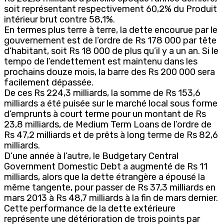
soit représentant respectivement 60,2% du Produit
intérieur brut contre 58,1%.
En termes plus terre à terre, la dette encourue par le
gouvernement est de l’ordre de Rs 178 000 par tête
d’habitant, soit Rs 18 000 de plus qu’il y a un an. Si le
tempo de l’endettement est maintenu dans les
prochains douze mois, la barre des Rs 200 000 sera
facilement dépassée.
De ces Rs 224,3 milliards, la somme de Rs 153,6
milliards a été puisée sur le marché local sous forme
d’emprunts à court terme pour un montant de Rs
23,8 milliards, de Medium Term Loans de l’ordre de
Rs 47,2 milliards et de prêts à long terme de Rs 82,6
milliards.
D’une année à l’autre, le Budgetary Central
Government Domestic Debt a augmenté de Rs 11
milliards, alors que la dette étrangère a épousé la
même tangente, pour passer de Rs 37,3 milliards en
mars 2013 à Rs 48,7 milliards à la fin de mars dernier.
Cette performance de la dette extérieure
représente une détérioration de trois points par