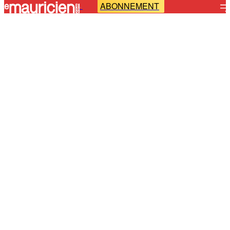
ABONNEMENT
-