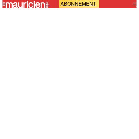
ABONNEMENT
-