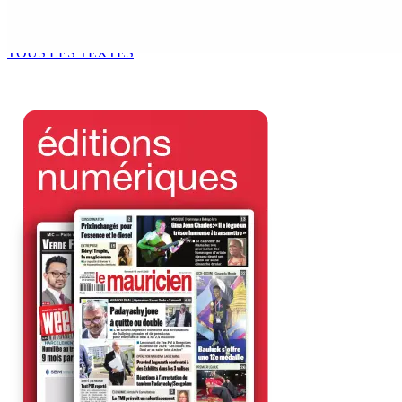
Kugan Parapen, Junior Minister à la Sécurité sociale « Le p
6 Août 2026 13h00
TOUS LES TEXTES