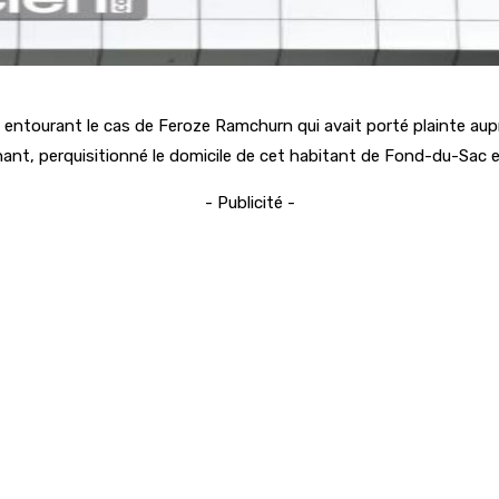
 entourant le cas de Feroze Ramchurn qui avait porté plainte aup
aignant, perquisitionné le domicile de cet habitant de Fond-du-Sac e
- Publicité -