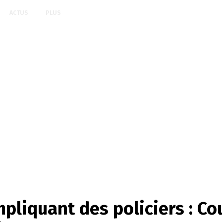
ACTUS
PLUS
pliquant des policiers : Co