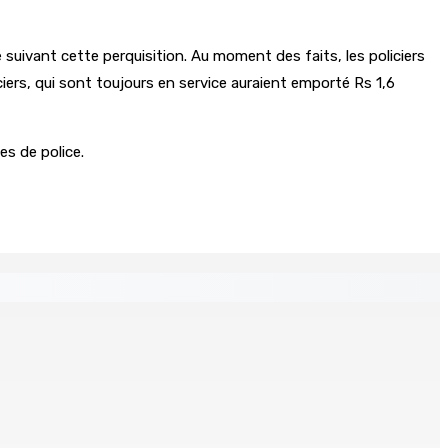
e suivant cette perquisition. Au moment des faits, les policiers
iciers, qui sont toujours en service auraient emporté Rs 1,6
es de police.
 Mauritius