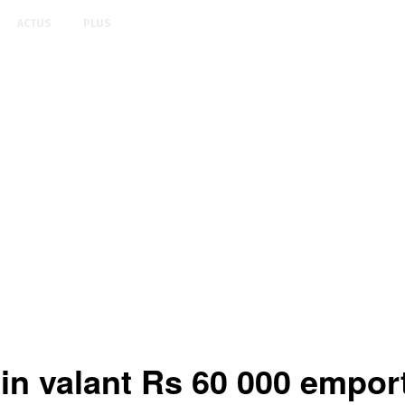
ACTUS
PLUS
in valant Rs 60 000 empor