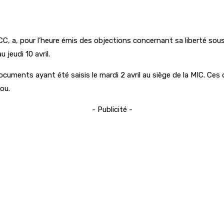
CC, a, pour l’heure émis des objections concernant sa liberté sou
 jeudi 10 avril.
cuments ayant été saisis le mardi 2 avril au siège de la MIC. Ces 
ou.
- Publicité -