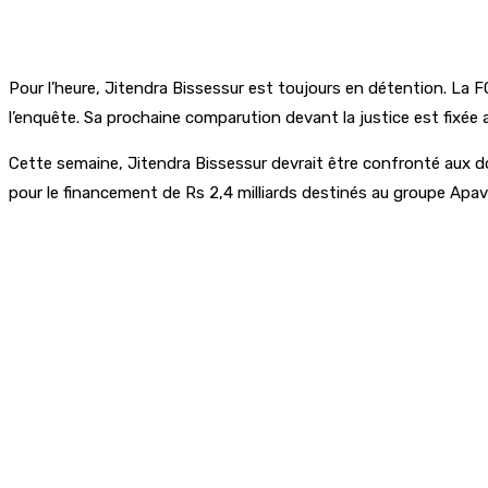
Pour l’heure, Jitendra Bissessur est toujours en détention. La F
l’enquête. Sa prochaine comparution devant la justice est fixée au
Cette semaine, Jitendra Bissessur devrait être confronté aux do
pour le financement de Rs 2,4 milliards destinés au groupe Apav