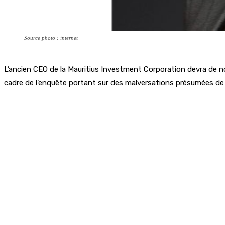
Source photo : internet
L’ancien CEO de la Mauritius Investment Corporation devra de nou
cadre de l’enquête portant sur des malversations présumées de R