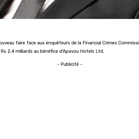
veau faire face aux enquêteurs de la Financial Crimes Commission 
s 2,4 milliards au bénéfice d’Apavou Hotels Ltd.
- Publicité -