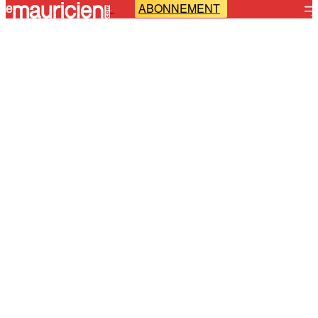
ABONNEMENT
-