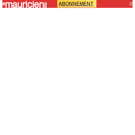
ABONNEMENT
-