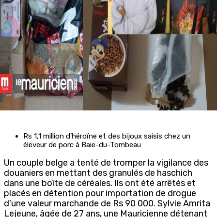
Rs 1,1 million d’héroïne et des bijoux saisis chez un
éleveur de porc à Baie-du-Tombeau
Un couple belge a tenté de tromper la vigilance des
douaniers en mettant des granulés de haschich
dans une boîte de céréales. Ils ont été arrêtés et
placés en détention pour importation de drogue
d’une valeur marchande de Rs 90 000. Sylvie Amrita
Lejeune, âgée de 27 ans, une Mauricienne détenant