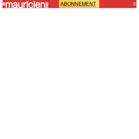
ABONNEMENT
-