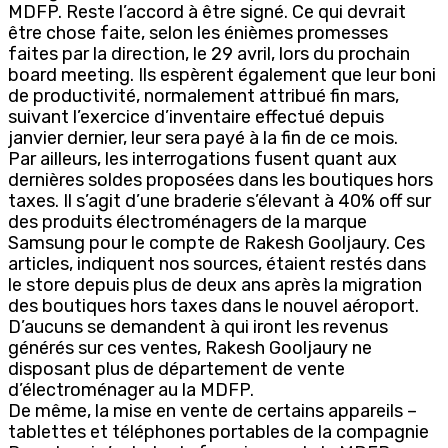
MDFP. Reste l’accord à être signé. Ce qui devrait
être chose faite, selon les énièmes promesses
faites par la direction, le 29 avril, lors du prochain
board meeting. Ils espèrent également que leur boni
de productivité, normalement attribué fin mars,
suivant l’exercice d’inventaire effectué depuis
janvier dernier, leur sera payé à la fin de ce mois.
Par ailleurs, les interrogations fusent quant aux
dernières soldes proposées dans les boutiques hors
taxes. Il s’agit d’une braderie s’élevant à 40% off sur
des produits électroménagers de la marque
Samsung pour le compte de Rakesh Gooljaury. Ces
articles, indiquent nos sources, étaient restés dans
le store depuis plus de deux ans après la migration
des boutiques hors taxes dans le nouvel aéroport.
D’aucuns se demandent à qui iront les revenus
générés sur ces ventes, Rakesh Gooljaury ne
disposant plus de département de vente
d’électroménager au la MDFP.
De même, la mise en vente de certains appareils –
tablettes et téléphones portables de la compagnie