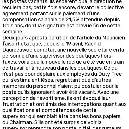
les postes vacants. Ils espèrent que la direction ne
reculera pas, cette fois encore, devant le collective
agreement portant sur le paiement d’une
compensation salariale de 21,5% attendue depuis
trois ans, dont la signature est prévue fin de cette
semaine.
Deux jours après la parution de l’article du Mauricien
faisant état que, depuis le 19 avril, Rachid
Daureeawoo comptait une nouvelle secrétaire en la
personne d’une supervisor des boutiques hors
taxes, voilà que la nouvelle recrue a été vue en train
de travailler à nouveau dans les boutiques. Ce qui
n’est pas pour déplaire aux employés du Duty Free
qui s’estimaient lésés, regrettant que d’autres
membres du personnel n’aient pu postuler pour le
poste qu’ils ignoraient avoir été vacant. Avec une
perception de favoritisme, ils ont évoqué leur
frustration et ont émis des interrogations quant aux
qualifications et compétences de cette
supervisor qui semblait être dans les bons papiers
du Chairman. S’ils ont été surpris de voir la
supervisor reprendre son poste initial, des rumeurs