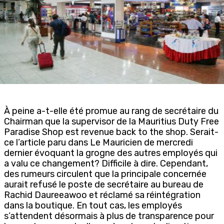
À peine a-t-elle été promue au rang de secrétaire du
Chairman que la supervisor de la Mauritius Duty Free
Paradise Shop est revenue back to the shop. Serait-
ce l’article paru dans Le Mauricien de mercredi
dernier évoquant la grogne des autres employés qui
a valu ce changement? Difficile à dire. Cependant,
des rumeurs circulent que la principale concernée
aurait refusé le poste de secrétaire au bureau de
Rachid Daureeawoo et réclamé sa réintégration
dans la boutique. En tout cas, les employés
s’attendent désormais à plus de transparence pour