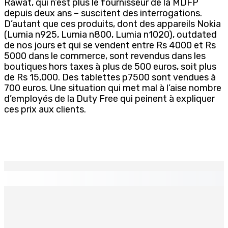
Rawat, qui n’est plus le fournisseur de la MDFP
depuis deux ans – suscitent des interrogations.
D’autant que ces produits, dont des appareils Nokia
(Lumia n925, Lumia n800, Lumia n1020), outdated
de nos jours et qui se vendent entre Rs 4000 et Rs
5000 dans le commerce, sont revendus dans les
boutiques hors taxes à plus de 500 euros, soit plus
de Rs 15,000. Des tablettes p7500 sont vendues à
700 euros. Une situation qui met mal à l’aise nombre
d’employés de la Duty Free qui peinent à expliquer
ces prix aux clients.
EN CONTINU
↻
CAMP MUSICAL SOLIDAIRE : Huit jeunes Mauriciens
s’envolent pour une aventure aux Seychelles