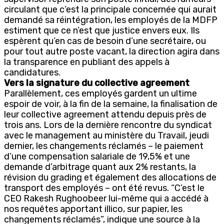
circulant que c’est la principale concernée qui aurait
demandé sa réintégration, les employés de la MDFP
estiment que ce n’est que justice envers eux. Ils
espèrent qu’en cas de besoin d’une secrétaire, ou
pour tout autre poste vacant, la direction agira dans
la transparence en publiant des appels à
candidatures.
Vers la signature du collective agreement
Parallèlement, ces employés gardent un ultime
espoir de voir, à la fin de la semaine, la finalisation de
leur collective agreement attendu depuis près de
trois ans. Lors de la dernière rencontre du syndicat
avec le management au ministère du Travail, jeudi
dernier, les changements réclamés – le paiement
d’une compensation salariale de 19,5% et une
demande d’arbitrage quant aux 2% restants, la
révision du grading et également des allocations de
transport des employés – ont été revus. “C’est le
CEO Rakesh Rughoobeer lui-même qui a accédé à
nos requêtes apportant illico, sur papier, les
changements réclamés”, indique une source à la