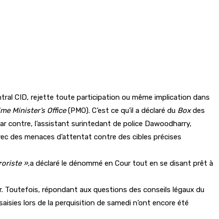
ntral CID, rejette toute participation ou même implication dans
ime Minister’s Office
(PMO). C’est ce qu’il a déclaré du
Box
des
r contre, l’assistant surintedant de police Dawoodharry,
avec des menaces d’attentat contre des cibles précises
roriste »,
a déclaré le dénommé en Cour tout en se disant prêt à
r. Toutefois, répondant aux questions des conseils légaux du
saisies lors de la perquisition de samedi n’ont encore été