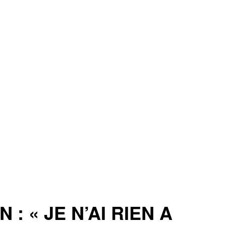
 « JE N’AI RIEN A