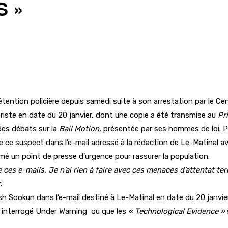
S »
tention policière depuis samedi suite à son arrestation par le Ce
oriste en date du 20 janvier, dont une copie a été transmise au
Pr
des débats sur la
Bail Motion,
présentée par ses hommes de loi. Pa
e ce suspect dans l’e-mail adressé à la rédaction de Le-Matinal 
mé un point de presse d’urgence pour rassurer la population.
e ces e-mails. Je n’ai rien à faire avec ces menaces d’attentat ter
.
h Sookun dans l’e-mail destiné à Le-Matinal en date du 20 janvie
re interrogé Under Warning ou que les
« Technological Evidence »