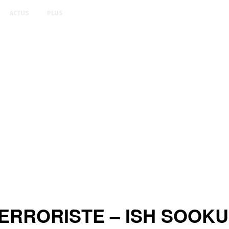
ACTUS
PLUS
RRORISTE – ISH SOOKUN :