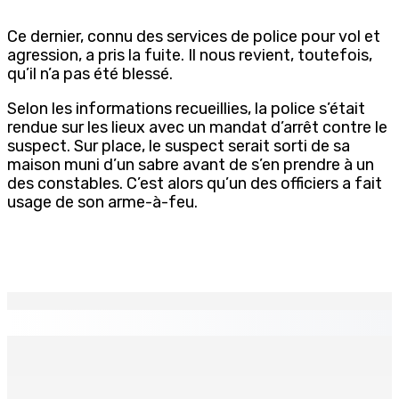
Ce dernier, connu des services de police pour vol et
agression, a pris la fuite. Il nous revient, toutefois,
qu’il n’a pas été blessé.
Selon les informations recueillies, la police s’était
rendue sur les lieux avec un mandat d’arrêt contre le
suspect. Sur place, le suspect serait sorti de sa
maison muni d’un sabre avant de s’en prendre à un
des constables. C’est alors qu’un des officiers a fait
usage de son arme-à-feu.
EN CONTINU
↻
AGRICULTURE | Restructuration du Small Farmers
Welfare Fund — Une rencontre avec le ministre Boolell
réclamée