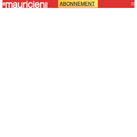
ABONNEMENT
-