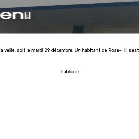
 la veille, soit le mardi 29 décembre. Un habitant de Rose-Hill s’es
- Publicité -