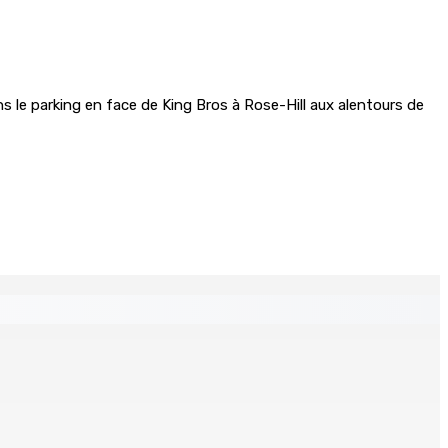
ans le parking en face de King Bros à Rose-Hill aux alentours de
cares ?