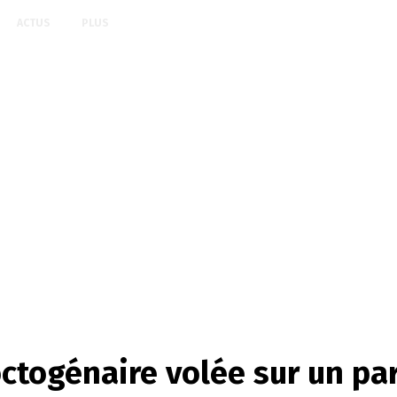
ACTUS
PLUS
 octogénaire volée sur un pa