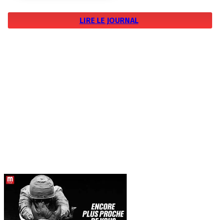
LIRE LE JOURNAL