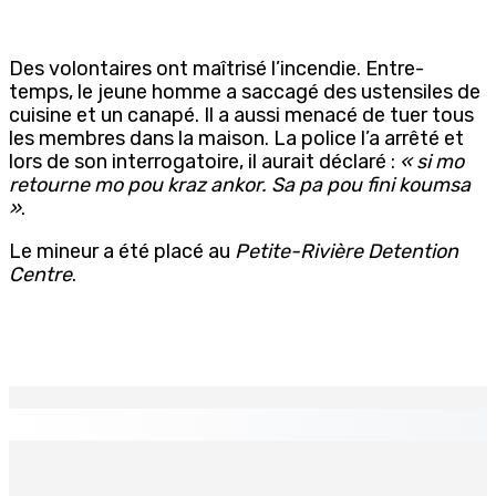
Des volontaires ont maîtrisé l’incendie. Entre-
temps, le jeune homme a saccagé des ustensiles de
cuisine et un canapé. Il a aussi menacé de tuer tous
les membres dans la maison. La police l’a arrêté et
lors de son interrogatoire, il aurait déclaré :
« si mo
retourne mo pou kraz ankor. Sa pa pou fini koumsa
»
.
Le mineur a été placé au
Petite-Rivière Detention
Centre
.
EN CONTINU
↻
Port-Louis : Un jeune vend de la drogue près du