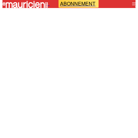
ABONNEMENT
-