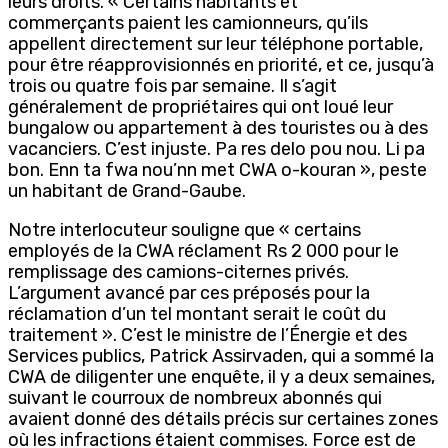
leurs droits. « Certains habitants et
commerçants paient les camionneurs, qu’ils
appellent directement sur leur téléphone portable,
pour être réapprovisionnés en priorité, et ce, jusqu’à
trois ou quatre fois par semaine. Il s’agit
généralement de propriétaires qui ont loué leur
bungalow ou appartement à des touristes ou à des
vacanciers. C’est injuste. Pa res delo pou nou. Li pa
bon. Enn ta fwa nou’nn met CWA o-kouran », peste
un habitant de Grand-Gaube.
Notre interlocuteur souligne que « certains
employés de la CWA réclament Rs 2 000 pour le
remplissage des camions-citernes privés.
L’argument avancé par ces préposés pour la
réclamation d’un tel montant serait le coût du
traitement ». C’est le ministre de l’Énergie et des
Services publics, Patrick Assirvaden, qui a sommé la
CWA de diligenter une enquête, il y a deux semaines,
suivant le courroux de nombreux abonnés qui
avaient donné des détails précis sur certaines zones
où les infractions étaient commises. Force est de