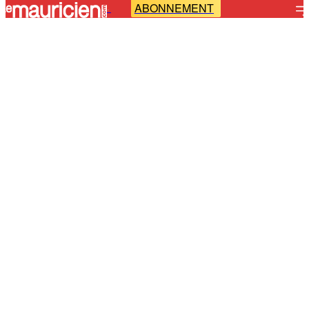
ABONNEMENT
-