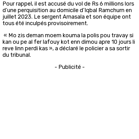
Pour rappel, il est accusé du vol de Rs 6 millions lors
d’une perquisition au domicile d’Iqbal Ramchurn en
juillet 2023. Le sergent Arnasala et son équipe ont
tous été inculpés provisoirement.
« Mo zis deman moem kouma la polis pou travay si
kan ou pe al fer lafouy kot enn dimou apre 10 jours li
reve linn perdi kas », a déclaré le policier a sa sortir
du tribunal.
- Publicité -