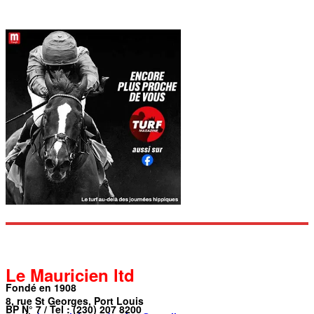
Le Mauricien ltd
Fondé en 1908
8, rue St Georges, Port Louis
BP N° 7 / Tel : (230) 207 8200