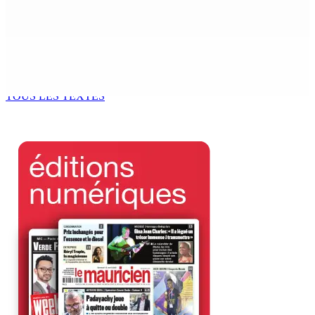
9 Août 2026 12h00
Tourisme | Patrimoine naturel exceptionnel Île-aux-
Cerfs : un plan de régénération durable
9 Août 2026 12h00
TOUS LES TEXTES