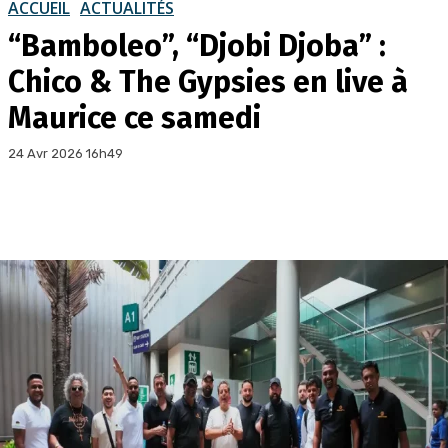
ACCUEIL
ACTUALITÉS
“Bamboleo”, “Djobi Djoba” :
Chico & The Gypsies en live à
Maurice ce samedi
24 Avr 2026 16h49