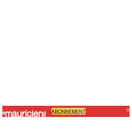
ABONNEMENT
-