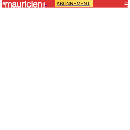
ABONNEMENT
-