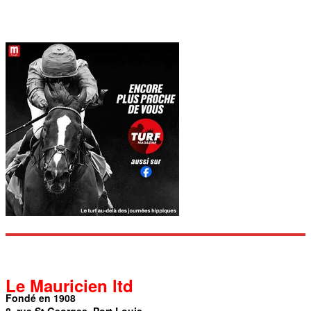
Le Mauricien ltd
Fondé en 1908