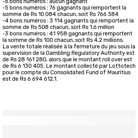
-6 bons numéros : aucun gagnant
-5 bons numéros : 76 gagnants qui remportent la
somme de Rs 10 084 chacun, soit Rs 766 384
-4 bons numéros : 3 114 gagnants qui remportent la
somme de Rs 508 chacun, soit Rs 1,6 million
-3 bons numéros : 41 958 gagnants qui remportent
la somme de Rs 100 chacun, soit Rs 4,2 millions.
La vente totale réalisée à la fermeture du jeu sous la
supervision de la Gambling Regulatory Authority est
de Rs 28 161 280, alors que le montant roll over est
de Rs 6 130 405. Le montant collecté par Lottotech
pour le compte du Consolidated Fund of Mauritius
est de Rs 6 694 612.1.
EN CONTINU
↻
Natation – Dans une lettre vendredi : Cédric Bathfield