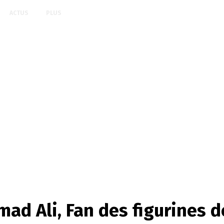
ACTUS
PLUS
d Ali, Fan des figurines d