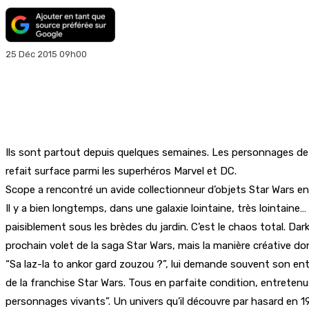
25 Déc 2015 09h00
Ils sont partout depuis quelques semaines. Les personnages de St
refait surface parmi les superhéros Marvel et DC.
Scope a rencontré un avide collectionneur d’objets Star Wars en
Il y a bien longtemps, dans une galaxie lointaine, très lointaine…
paisiblement sous les brèdes du jardin. C’est le chaos total. Dar
prochain volet de la saga Star Wars, mais la manière créative don
“Sa laz-la to ankor gard zouzou ?”, lui demande souvent son ent
de la franchise Star Wars. Tous en parfaite condition, entreten
personnages vivants”. Un univers qu’il découvre par hasard en 1