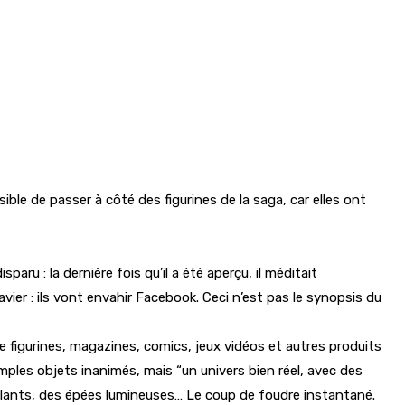
ble de passer à côté des figurines de la saga, car elles ont
ru : la dernière fois qu’il a été aperçu, il méditait
vier : ils vont envahir Facebook. Ceci n’est pas le synopsis du
e figurines, magazines, comics, jeux vidéos et autres produits
ples objets inanimés, mais “un univers bien réel, avec des
 volants, des épées lumineuses… Le coup de foudre instantané.