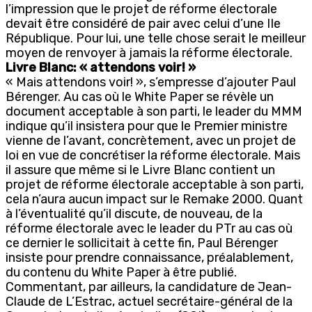
l’impression que le projet de réforme électorale
devait être considéré de pair avec celui d’une IIe
République. Pour lui, une telle chose serait le meilleur
moyen de renvoyer à jamais la réforme électorale.
Livre Blanc: « attendons voir! »
« Mais attendons voir! », s’empresse d’ajouter Paul
Bérenger. Au cas où le White Paper se révèle un
document acceptable à son parti, le leader du MMM
indique qu’il insistera pour que le Premier ministre
vienne de l’avant, concrètement, avec un projet de
loi en vue de concrétiser la réforme électorale. Mais
il assure que même si le Livre Blanc contient un
projet de réforme électorale acceptable à son parti,
cela n’aura aucun impact sur le Remake 2000. Quant
à l’éventualité qu’il discute, de nouveau, de la
réforme électorale avec le leader du PTr au cas où
ce dernier le sollicitait à cette fin, Paul Bérenger
insiste pour prendre connaissance, préalablement,
du contenu du White Paper à être publié.
Commentant, par ailleurs, la candidature de Jean-
Claude de L’Estrac, actuel secrétaire-général de la