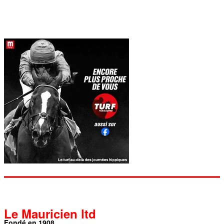
Le Mauricien ltd
Fondé en 1908