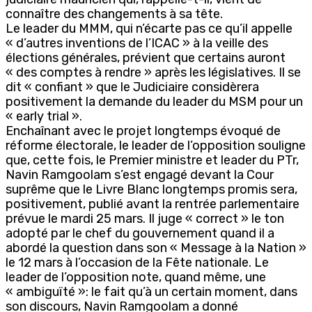
connaître des changements à sa tête.
Le leader du MMM, qui n’écarte pas ce qu’il appelle
« d’autres inventions de l’ICAC » à la veille des
élections générales, prévient que certains auront
« des comptes à rendre » après les législatives. Il se
dit « confiant » que le Judiciaire considèrera
positivement la demande du leader du MSM pour un
« early trial ».
Enchaînant avec le projet longtemps évoqué de
réforme électorale, le leader de l’opposition souligne
que, cette fois, le Premier ministre et leader du PTr,
Navin Ramgoolam s’est engagé devant la Cour
suprême que le Livre Blanc longtemps promis sera,
positivement, publié avant la rentrée parlementaire
prévue le mardi 25 mars. Il juge « correct » le ton
adopté par le chef du gouvernement quand il a
abordé la question dans son « Message à la Nation »
le 12 mars à l’occasion de la Fête nationale. Le
leader de l’opposition note, quand même, une
« ambiguïté »: le fait qu’à un certain moment, dans
son discours, Navin Ramgoolam a donné