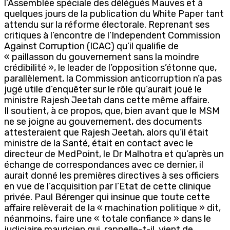
l’Assemblée spéciale des délégués Mauves et à
quelques jours de la publication du White Paper tant
attendu sur la réforme électorale. Reprenant ses
critiques à l’encontre de l’Independent Commission
Against Corruption (ICAC) qu’il qualifie de
« paillasson du gouvernement sans la moindre
crédibilité », le leader de l’opposition s’étonne que,
parallèlement, la Commission anticorruption n’a pas
jugé utile d’enquêter sur le rôle qu’aurait joué le
ministre Rajesh Jeetah dans cette même affaire.
Il soutient, à ce propos, que, bien avant que le MSM
ne se joigne au gouvernement, des documents
attesteraient que Rajesh Jeetah, alors qu’il était
ministre de la Santé, était en contact avec le
directeur de MedPoint, le Dr Malhotra et qu’après un
échange de correspondances avec ce dernier, il
aurait donné les premières directives à ses officiers
en vue de l’acquisition par l’Etat de cette clinique
privée. Paul Bérenger qui insinue que toute cette
affaire relèverait de la « machination politique » dit,
néanmoins, faire une « totale confiance » dans le
judiciaire mauricien qui, rappelle-t-il, vient de