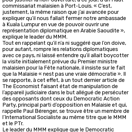
commissariat malaisien à Port-Louis. « C’est,
justement, la même raison que j’ai avancée pour
expliquer qu’il nous fallait fermer notre ambassade
à Kuala Lumpur en vue de pouvoir ouvrir une
représentation diplomatique en Arabie Saoudite »,
explique le leader du MMM.
Tout en rappelant qu’il n’a ni suggéré que l’on doive,
pour autant, rompre les relations diplomatiques
avec ce pays, ni laissé entendre qu’il allait boycotter
la visite initialement prévue du Premier ministre
malaisien pour la Fête nationale, il insiste sur le fait
que la Malaisie « nest pas une vraie démocratie ». Il
se rapporte, à cet effet, à un tout dernier article de
The Economist faisant état de manipulation de
l’appareil judiciaire dans le but allégué de persécuter
des opposants dont ceux du Democratic Action
Party, principal parti d’opposition en Malaisie et qui,
rappelle Paul Bérenger, se trouve être un membre de
l’International Socialiste au même titre que le MMM
et le PTr.
Le leader du MMM explique que le Democratic