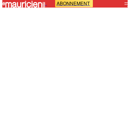
ABONNEMENT
-