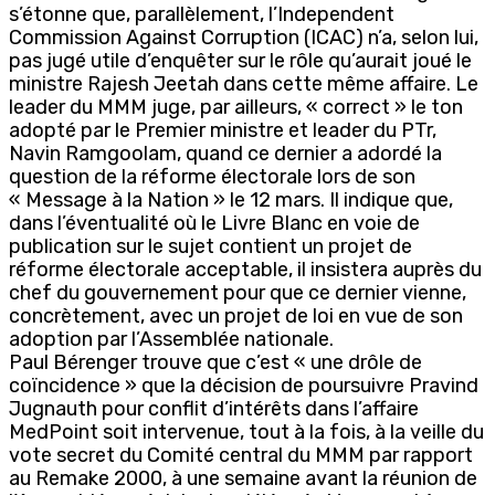
s’étonne que, parallèlement, l’Independent
Commission Against Corruption (ICAC) n’a, selon lui,
pas jugé utile d’enquêter sur le rôle qu’aurait joué le
ministre Rajesh Jeetah dans cette même affaire. Le
leader du MMM juge, par ailleurs, « correct » le ton
adopté par le Premier ministre et leader du PTr,
Navin Ramgoolam, quand ce dernier a adordé la
question de la réforme électorale lors de son
« Message à la Nation » le 12 mars. Il indique que,
dans l’éventualité où le Livre Blanc en voie de
publication sur le sujet contient un projet de
réforme électorale acceptable, il insistera auprès du
chef du gouvernement pour que ce dernier vienne,
concrètement, avec un projet de loi en vue de son
adoption par l’Assemblée nationale.
Paul Bérenger trouve que c’est « une drôle de
coïncidence » que la décision de poursuivre Pravind
Jugnauth pour conflit d’intérêts dans l’affaire
MedPoint soit intervenue, tout à la fois, à la veille du
vote secret du Comité central du MMM par rapport
au Remake 2000, à une semaine avant la réunion de