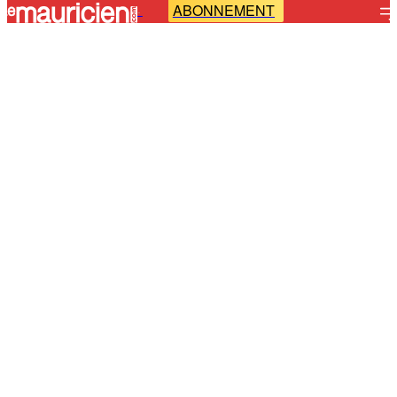
ABONNEMENT
-