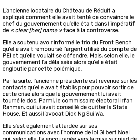
L’ancienne locataire du Château de Réduit a
expliqué comment elle avait tenté de convaincre le
chef du gouvernement qu’elle était dans l’impératif
de
« clear [her] name »
face à la controverse.
Elle a soutenu avoir informé le trio du Front Bench
qu’elle avait remboursé l’argent utilisé du compte de
PEI et qu’elle voulait se défendre. Mais, selon elle, le
gouvernement l’a délaissée alors qu’elle était
engloutie par cette polémique.
Par la suite, l’ancienne présidente est revenue sur les
contacts qu’elle avait établis pour pouvoir sortir de
cette crise alors que le gouvernement lui avait
tourné le dos. Parmi, le commissaire électoral Irfan
Rahman, qui lui avait conseillé de quitter la State
House. Et aussi l’avocat Dick Ng Sui Wa.
Elle s’est également attardée sur ses
communications avec l’homme de loi Gilbert Noel
qui, selon elle, l’a encouragée vers la mise sur pied de