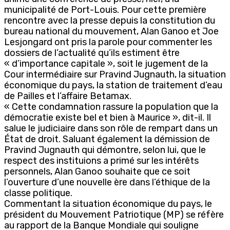
municipalité de Port-Louis. Pour cette première
rencontre avec la presse depuis la constitution du
bureau national du mouvement, Alan Ganoo et Joe
Lesjongard ont pris la parole pour commenter les
dossiers de l’actualité qu’ils estiment être
« d’importance capitale », soit le jugement de la
Cour intermédiaire sur Pravind Jugnauth, la situation
économique du pays, la station de traitement d’eau
de Pailles et l’affaire Betamax.
« Cette condamnation rassure la population que la
démocratie existe bel et bien à Maurice », dit-il. Il
salue le judiciaire dans son rôle de rempart dans un
État de droit. Saluant également la démission de
Pravind Jugnauth qui démontre, selon lui, que le
respect des instituions a primé sur les intérêts
personnels, Alan Ganoo souhaite que ce soit
l’ouverture d’une nouvelle ère dans l’éthique de la
classe politique.
Commentant la situation économique du pays, le
président du Mouvement Patriotique (MP) se réfère
au rapport de la Banque Mondiale qui souligne