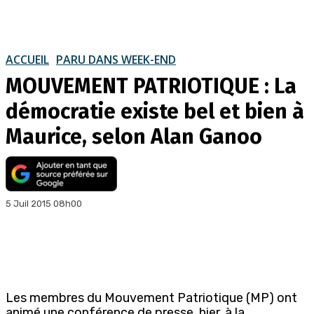
ACCUEIL
PARU DANS WEEK-END
MOUVEMENT PATRIOTIQUE : La
démocratie existe bel et bien à
Maurice, selon Alan Ganoo
5 Juil 2015 08h00
Les membres du Mouvement Patriotique (MP) ont
animé une conférence de presse, hier, à la