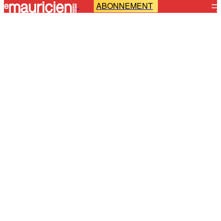
ABONNEMENT
-