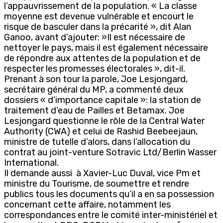
l’appauvrissement de la population. « La classe
moyenne est devenue vulnérable et encourt le
risque de basculer dans la précarité », dit Alan
Ganoo, avant d’ajouter: »Il est nécessaire de
nettoyer le pays, mais il est également nécessaire
de répondre aux attentes de la population et de
respecter les promesses électorales », dit-il.
Prenant à son tour la parole, Joe Lesjongard,
secrétaire général du MP, a commenté deux
dossiers « d’importance capitale »: la station de
traitement d’eau de Pailles et Betamax. Joe
Lesjongard questionne le rôle de la Central Water
Authority (CWA) et celui de Rashid Beebeejaun,
ministre de tutelle d’alors, dans l’allocation du
contrat au joint-venture Sotravic Ltd/Berlin Wasser
International.
Il demande aussi à Xavier-Luc Duval, vice Pm et
ministre du Tourisme, de soumettre et rendre
publics tous les documents qu’il a en sa possession
concernant cette affaire, notamment les
correspondances entre le comité inter-ministériel et