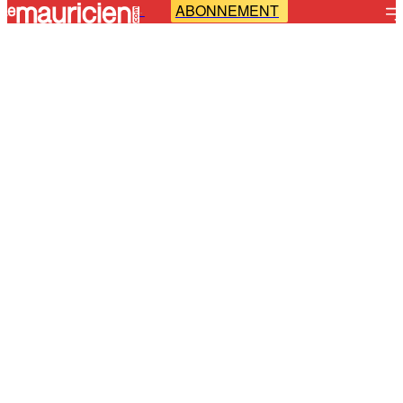
ABONNEMENT
-