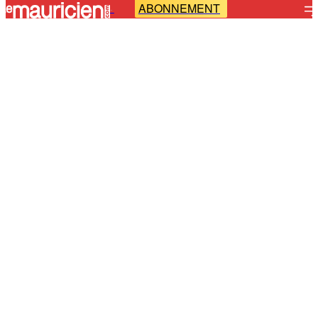
ABONNEMENT
-