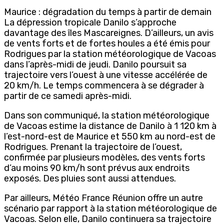
Maurice : dégradation du temps à partir de demain
La dépression tropicale Danilo s’approche
davantage des îles Mascareignes. D’ailleurs, un avis
de vents forts et de fortes houles a été émis pour
Rodrigues par la station météorologique de Vacoas
dans l’après-midi de jeudi. Danilo poursuit sa
trajectoire vers l’ouest à une vitesse accélérée de
20 km/h. Le temps commencera à se dégrader à
partir de ce samedi après-midi.
Dans son communiqué, la station météorologique
de Vacoas estime la distance de Danilo à 1 120 km à
l’est-nord-est de Maurice et 550 km au nord-est de
Rodrigues. Prenant la trajectoire de l’ouest,
confirmée par plusieurs modèles, des vents forts
d’au moins 90 km/h sont prévus aux endroits
exposés. Des pluies sont aussi attendues.
Par ailleurs, Météo France Réunion offre un autre
scénario par rapport à la station météorologique de
Vacoas. Selon elle, Danilo continuera sa trajectoire