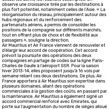
observe une croissance tirée par les destinations à
plus fort potentiel, notamment celles de l’Asie. « La
réorganisation du réseau, principalement autour des
hubs régionaux et du renforcement des
partenariats aériens, a permis de consolider les
positions de la compagnie sur différents marchés,
tout en offrant plus de choix et de flexibilité aux
passagers », souligne la direction.
Air Mauritius et Air France viennent de renouveler et
d’élargir leur accord de coopération. Cet accord
prévoit la poursuite des opérations des deux
compagnies en partage de codes sur la ligne Paris-
Charles de Gaulle à l’aéroport SSR. Pour la saison
hiver 2013-14, elles proposent jusqu’à 16 vols par
semaine reliant ces deux destinations. De plus, Air
France apportera à Air Mauritius son expertise dans
plusieurs domaines, allant des opérations
commerciales à la gestion des coûts, en passant par
la maintenance. Air Mauritius a également signé un
accord commercial renforcé avec Emirates, qui
porte sur l’augmentation du nombre de sièges alloué