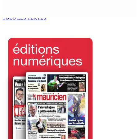
NAFCO : Concours national de débat prévu le jeudi 13
6 Août 2026 14h00
TOUS LES TEXTES