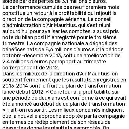
soldée par des pertes de 3,1 millions d’euros.
La performance cumulée des neuf premiers mois
constitue un retour à la profitabilité qui réjouit la
direction de la compagnie aérienne. Le conseil
d’administration d’Air Mauritius, qui s’est réuni
aujourd’hui pour avaliser les comptes, a aussi pris
note du bilan positif enregistré pour le troisième
trimestre. La compagnie nationale a dégagé des
bénéfices nets de 8,6 millions d’euros sur la période
octobre-décembre 2013, soit une amélioration de
2,4 millions d’euros par rapport au trimestre
correspondant de 2012.
Dans les milieux de la direction d’Air Mauritius, on
soutient fermement que les résultats enregistrés en
2013-2014 sont le fruit du plan de transformation
lancé début 2012. « Ce retour à la profitabilité sur
une période de deux ans est conforme à ce qui avait
été annoncé au début de ce plan de transformation
», fait-on ressortir. Les milieux concernés indiquent
que la nouvelle approche adoptée par la compagnie
en termes de rédéploiement de son réseau de
dessertes donne les résultats escomptés. On