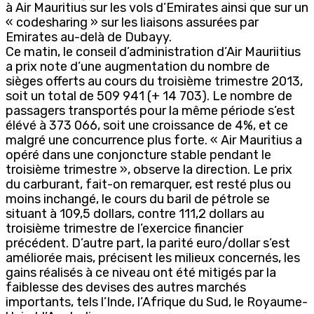
à Air Mauritius sur les vols d’Emirates ainsi que sur un
« codesharing » sur les liaisons assurées par
Emirates au-delà de Dubayy.
Ce matin, le conseil d’administration d’Air Mauriitius
a prix note d’une augmentation du nombre de
sièges offerts au cours du troisième trimestre 2013,
soit un total de 509 941 (+ 14 703). Le nombre de
passagers transportés pour la même période s’est
élévé à 373 066, soit une croissance de 4%, et ce
malgré une concurrence plus forte. « Air Mauritius a
opéré dans une conjoncture stable pendant le
troisième trimestre », observe la direction. Le prix
du carburant, fait-on remarquer, est resté plus ou
moins inchangé, le cours du baril de pétrole se
situant à 109,5 dollars, contre 111,2 dollars au
troisième trimestre de l’exercice financier
précédent. D’autre part, la parité euro/dollar s’est
améliorée mais, précisent les milieux concernés, les
gains réalisés à ce niveau ont été mitigés par la
faiblesse des devises des autres marchés
importants, tels l’Inde, l’Afrique du Sud, le Royaume-