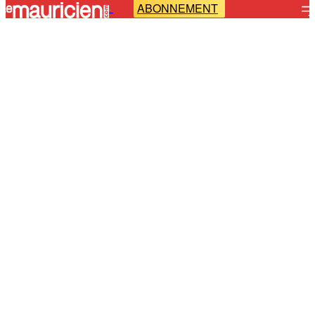
ABONNEMENT
-