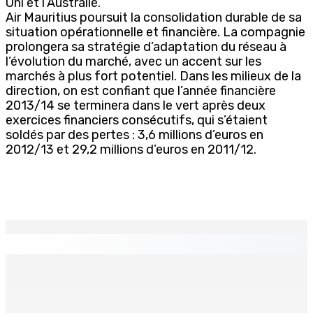
Uni et l’Australie.
Air Mauritius poursuit la consolidation durable de sa
situation opérationnelle et financière. La compagnie
prolongera sa stratégie d’adaptation du réseau à
l’évolution du marché, avec un accent sur les
marchés à plus fort potentiel. Dans les milieux de la
direction, on est confiant que l’année financière
2013/14 se terminera dans le vert après deux
exercices financiers consécutifs, qui s’étaient
soldés par des pertes : 3,6 millions d’euros en
2012/13 et 29,2 millions d’euros en 2011/12.
EN CONTINU
↻
Réforme des pensions | En vue de la promulgation La
PKS demande à Gokhool de retenir son Assent