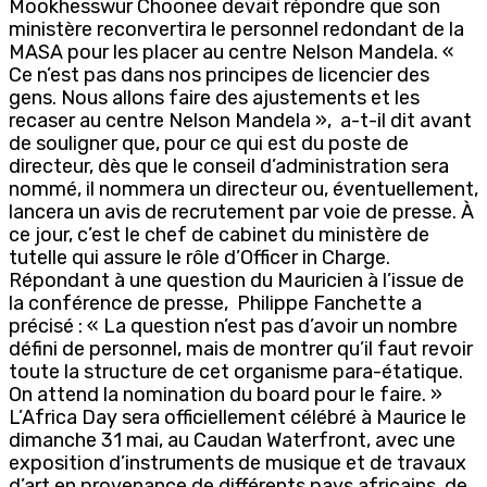
Mookhesswur Choonee devait répondre que son
ministère reconvertira le personnel redondant de la
MASA pour les placer au centre Nelson Mandela. «
Ce n’est pas dans nos principes de licencier des
gens. Nous allons faire des ajustements et les
recaser au centre Nelson Mandela », a-t-il dit avant
de souligner que, pour ce qui est du poste de
directeur, dès que le conseil d’administration sera
nommé, il nommera un directeur ou, éventuellement,
lancera un avis de recrutement par voie de presse. À
ce jour, c’est le chef de cabinet du ministère de
tutelle qui assure le rôle d’Officer in Charge.
Répondant à une question du Mauricien à l’issue de
la conférence de presse, Philippe Fanchette a
précisé : « La question n’est pas d’avoir un nombre
défini de personnel, mais de montrer qu’il faut revoir
toute la structure de cet organisme para-étatique.
On attend la nomination du board pour le faire. »
L’Africa Day sera officiellement célébré à Maurice le
dimanche 31 mai, au Caudan Waterfront, avec une
exposition d’instruments de musique et de travaux
d’art en provenance de différents pays africains, de