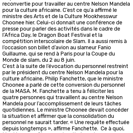
reconvertie pour travailler au centre Nelson Mandela
pour la culture africaine. C’est ce qu’a affirmé le
ministre des Arts et de la Culture Mookhesswur
Choonee hier. Celui-ci donnait une conférence de
presse pour parler des activités dans le cadre de
l’Africa Day, le Dragon Boat Festival et la
compétition interscolaire de Slam. Il a aussi remis à
l’occasion son billet d’avion au slameur Fanio
Guillaume, qui se rend à Paris pour la Coupe du
Monde de slam, du 2 au 8 juin.
C’est à la suite de l’évocation du personnel restreint
par le président du centre Nelson Mandela pour la
culture africaine, Philip Fanchette, que le ministre
Choonee a parlé de cette conversion du personnel
de la MASA. M. Fanchette a tenu à féliciter les
quatre personnes qui travaillent au centre Nelson
Mandela pour l’accomplissement de leurs tâches
quotidiennes. Le ministre Choonee devait concéder
la situation et affirmer que la consolidation du
personnel ne saurait tarder. « Une requête effectuée
depuis longtemps », affirme Fanchette. Ce à quoi,