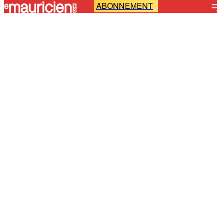
ABONNEMENT
-