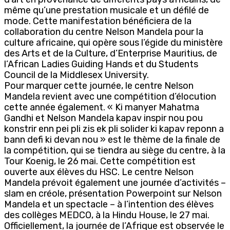
même qu’une prestation musicale et un défilé de
mode. Cette manifestation bénéficiera de la
collaboration du centre Nelson Mandela pour la
culture africaine, qui opère sous l’égide du ministère
des Arts et de la Culture, d’Enterprise Mauritius, de
l’African Ladies Guiding Hands et du Students
Council de la Middlesex University.
Pour marquer cette journée, le centre Nelson
Mandela revient avec une compétition d’élocution
cette année également. « Ki manyer Mahatma
Gandhi et Nelson Mandela kapav inspir nou pou
konstrir enn pei pli zis ek pli solider ki kapav reponn a
bann defi ki devan nou » est le thème de la finale de
la compétition, qui se tiendra au siège du centre, à la
Tour Koenig, le 26 mai. Cette compétition est
ouverte aux élèves du HSC. Le centre Nelson
Mandela prévoit également une journée d’activités –
slam en créole, présentation Powerpoint sur Nelson
Mandela et un spectacle – à l’intention des élèves
des collèges MEDCO, à la Hindu House, le 27 mai.
Officiellement, la journée de l’Afrique est observée le