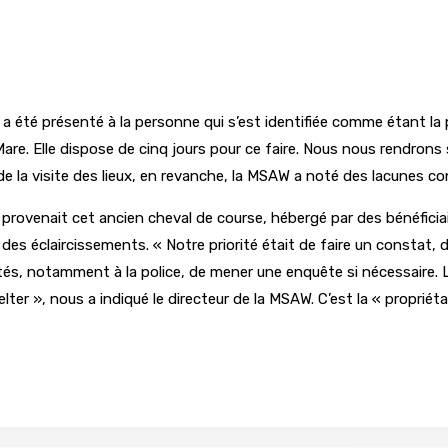
» a été présenté à la personne qui s’est identifiée comme étant la
are. Elle dispose de cinq jours pour ce faire. Nous nous rendrons su
 la visite des lieux, en revanche, la MSAW a noté des lacunes conc
 provenait cet ancien cheval de course, hébergé par des bénéficiai
éclaircissements. « Notre priorité était de faire un constat, de n
torités, notamment à la police, de mener une enquête si nécessair
er », nous a indiqué le directeur de la MSAW. C’est la « propriétai