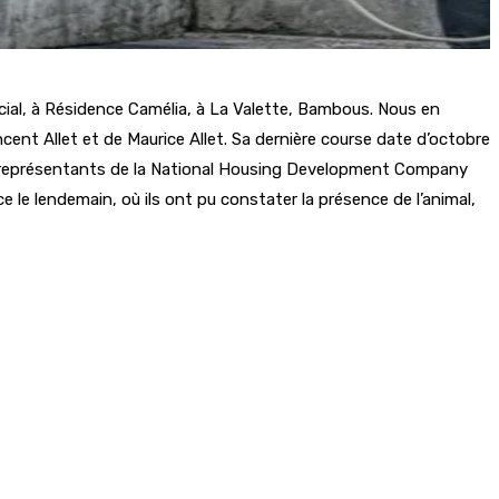
cial, à Résidence Camélia, à La Valette, Bambous. Nous en
cent Allet et de Maurice Allet. Sa dernière course date d’octobre
es représentants de la National Housing Development Company
 le lendemain, où ils ont pu constater la présence de l’animal,