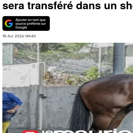
sera transféré dans un sh
18 Avr 2026 14h40