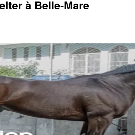
elter à Belle-Mare