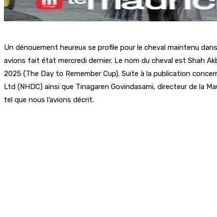
Un dénouement heureux se profile pour le cheval maintenu dans 
avions fait état mercredi dernier. Le nom du cheval est Shah Akb
2025 (The Day to Remember Cup). Suite à la publication concer
Ltd (NHDC) ainsi que Tinagaren Govindasami, directeur de la Maur
tel que nous l’avions décrit.