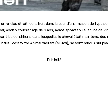
un enclos étroit, construit dans la cour d’une maison de type so
ar, ancien coursier âgé de 9 ans, ayant appartenu à l’écurie de Vin
nant les conditions dans lesquelles le cheval était maintenu, d
itius Society for Animal Welfare (MSAW), se sont rendus sur place
- Publicité -