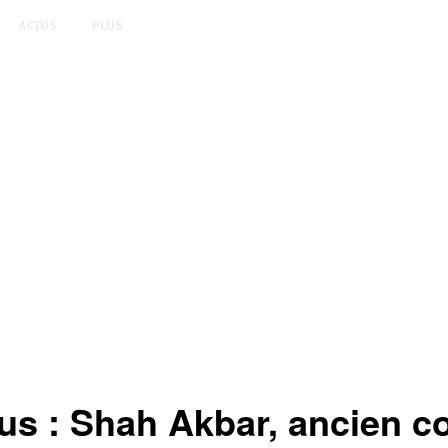
ACTUS
PLUS
 : Shah Akbar, ancien cour