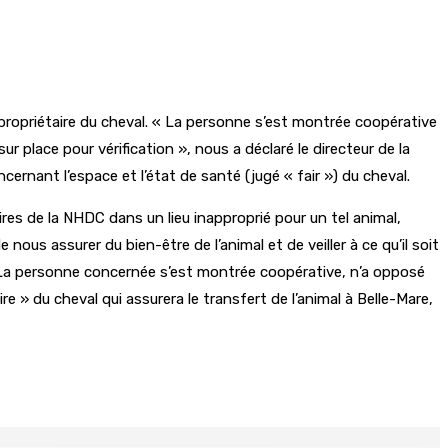
 propriétaire du cheval. « La personne s’est montrée coopérative
r place pour vérification », nous a déclaré le directeur de la
ernant l’espace et l’état de santé (jugé « fair ») du cheval.
res de la NHDC dans un lieu inapproprié pour un tel animal,
ous assurer du bien-être de l’animal et de veiller à ce qu’il soit
e. La personne concernée s’est montrée coopérative, n’a opposé
re » du cheval qui assurera le transfert de l’animal à Belle-Mare,