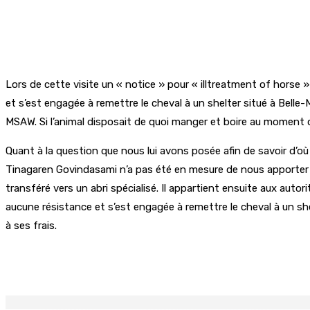
Lors de cette visite un « notice » pour « illtreatment of horse 
et s’est engagée à remettre le cheval à un shelter situé à Belle-M
MSAW. Si l’animal disposait de quoi manger et boire au moment de
Quant à la question que nous lui avons posée afin de savoir d’où
Tinagaren Govindasami n’a pas été en mesure de nous apporter des 
transféré vers un abri spécialisé. Il appartient ensuite aux au
aucune résistance et s’est engagée à remettre le cheval à un shelt
à ses frais.
Partager