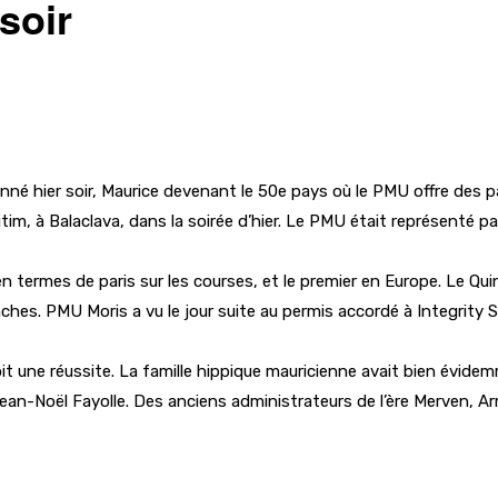
soir
né hier soir, Maurice devenant le 50e pays où le PMU offre des par
ritim, à Balaclava, dans la soirée d’hier. Le PMU était représenté
en termes de paris sur les courses, et le premier en Europe. Le Qui
hes. PMU Moris a vu le jour suite au permis accordé à Integrity Sp
it une réussite. La famille hippique mauricienne avait bien évide
Jean-Noël Fayolle. Des anciens administrateurs de l’ère Merven,