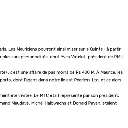
is. Les Mauriciens pourront ainsi miser sur le Quinté+ à partir
 par plusieurs personnalités, dont Yves Vatelot, président de PMU
nté+, c’est une affaire de pas moins de Rs 400 M. À Maurice, les
orts, dont l’agent dans notre île est Peerless Ltd, et ce alors
mment été invitée. Le MTC était représenté par son président,
 Armand Maudave, Michel Halbwachs et Donald Payen, étaient