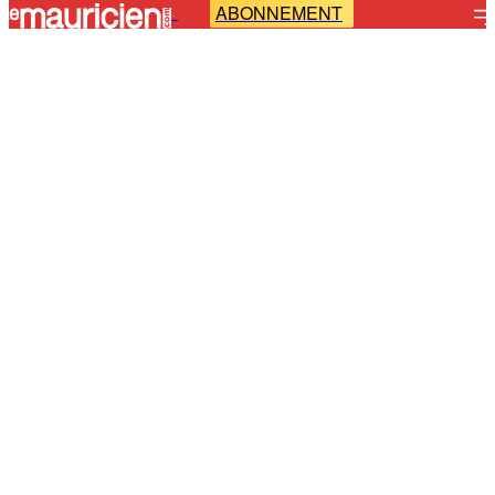
ABONNEMENT
-