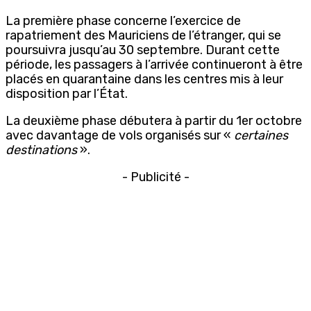
La première phase concerne l’exercice de
rapatriement des Mauriciens de l’étranger, qui se
poursuivra jusqu’au 30 septembre. Durant cette
période, les passagers à l’arrivée continueront à être
placés en quarantaine dans les centres mis à leur
disposition par l’État.
La deuxième phase débutera à partir du 1er octobre
avec davantage de vols organisés sur «
certaines
destinations
».
- Publicité -