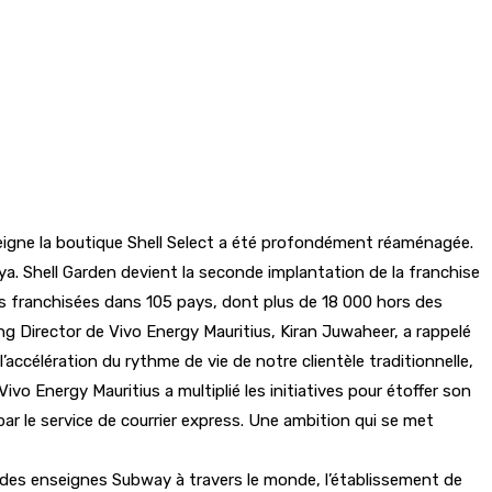
nseigne la boutique Shell Select a été profondément réaménagée.
a. Shell Garden devient la seconde implantation de la franchise
s franchisées dans 105 pays, dont plus de 18 000 hors des
g Director de Vivo Energy Mauritius, Kiran Juwaheer, a rappelé
ccélération du rythme de vie de notre clientèle traditionnelle,
vo Energy Mauritius a multiplié les initiatives pour étoffer son
ar le service de courrier express. Une ambition qui se met
e des enseignes Subway à travers le monde, l’établissement de