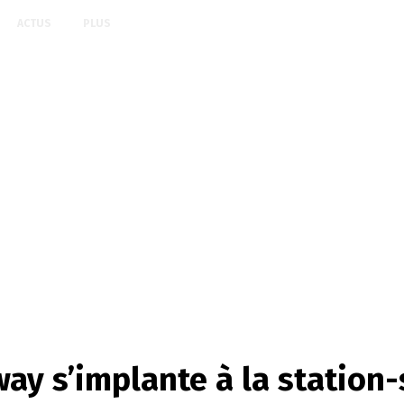
ACTUS
PLUS
ay s’implante à la station-