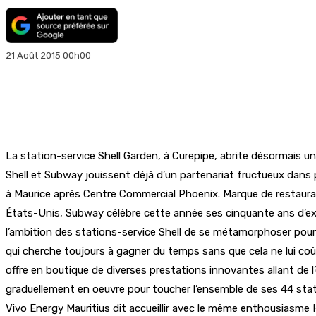
21 Août 2015 00h00
La station-service Shell Garden, à Curepipe, abrite désormais u
Shell et Subway jouissent déjà d’un partenariat fructueux dans 
à Maurice après Centre Commercial Phoenix. Marque de restaura
États-Unis, Subway célèbre cette année ses cinquante ans d’exis
l’ambition des stations-service Shell de se métamorphoser pour 
qui cherche toujours à gagner du temps sans que cela ne lui coûte
offre en boutique de diverses prestations innovantes allant de l
graduellement en oeuvre pour toucher l’ensemble de ses 44 stati
Vivo Energy Mauritius dit accueillir avec le même enthousiasme