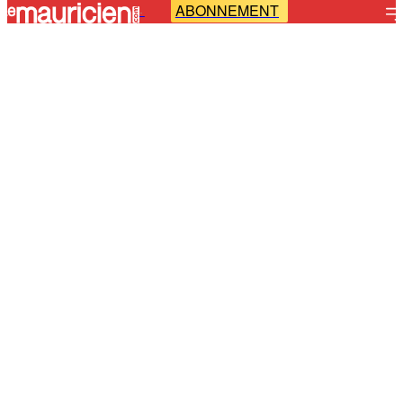
ABONNEMENT
-