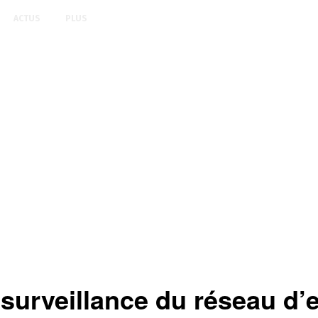
ACTUS
PLUS
ésurveillance du réseau d’