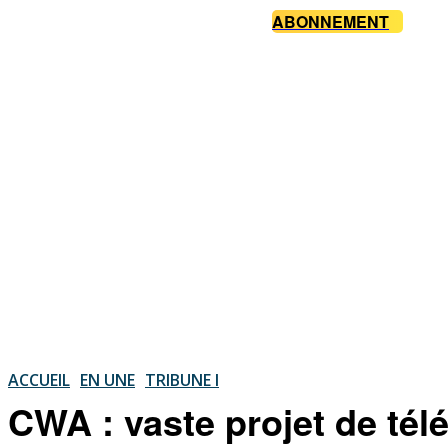
ABONNEMENT
ACCUEIL
EN UNE
TRIBUNE I
CWA : vaste projet de tél