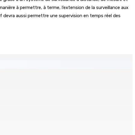
manière à permettre, à terme, l’extension de la surveillance aux
if devra aussi permettre une supervision en temps réel des
ré et battu pour une dette