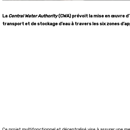
La
Central Water Authority
(CWA) prévoit la mise en œuvre d’
transport et de stockage d’eau à travers les six zones d’a
Ce projet multifonctionnel et décentralisé vise à assurer une m