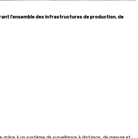
ant l’ensemble des infrastructures de production, de
e grâce à un système de surveillance à distance, de mesure et