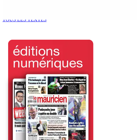
nationale en faveur de l’éducation civique et des
valeurs citoyennes
7 Août 2026 18h00
TOUS LES TEXTES