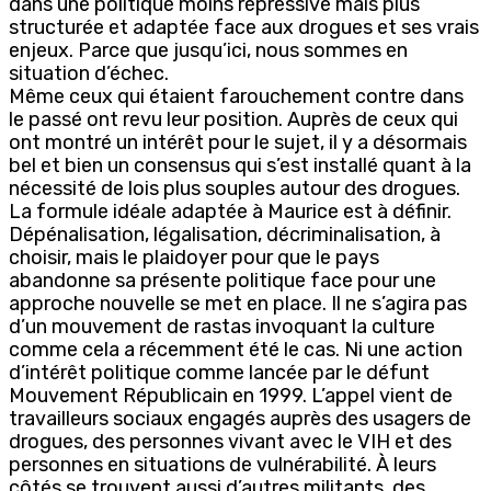
dans une politique moins répressive mais plus
structurée et adaptée face aux drogues et ses vrais
enjeux. Parce que jusqu’ici, nous sommes en
situation d’échec.
Même ceux qui étaient farouchement contre dans
le passé ont revu leur position. Auprès de ceux qui
ont montré un intérêt pour le sujet, il y a désormais
bel et bien un consensus qui s’est installé quant à la
nécessité de lois plus souples autour des drogues.
La formule idéale adaptée à Maurice est à définir.
Dépénalisation, légalisation, décriminalisation, à
choisir, mais le plaidoyer pour que le pays
abandonne sa présente politique face pour une
approche nouvelle se met en place. Il ne s’agira pas
d’un mouvement de rastas invoquant la culture
comme cela a récemment été le cas. Ni une action
d’intérêt politique comme lancée par le défunt
Mouvement Républicain en 1999. L’appel vient de
travailleurs sociaux engagés auprès des usagers de
drogues, des personnes vivant avec le VIH et des
personnes en situations de vulnérabilité. À leurs
côtés se trouvent aussi d’autres militants, des