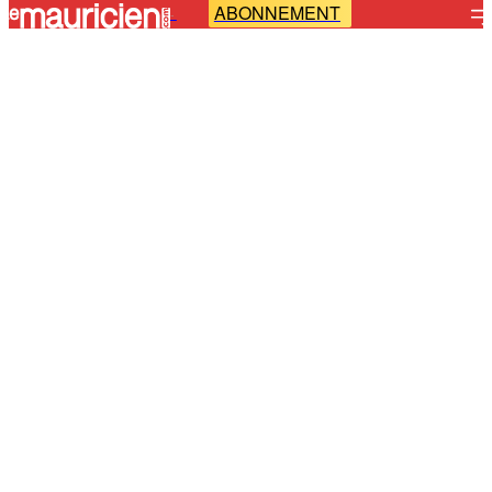
ABONNEMENT
-