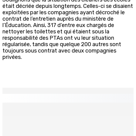
était décriée depuis longtemps. Celles-ci se disaient
exploitées par les compagnies ayant décroché le
contrat de l’entretien auprès du ministère de
l’Éducation. Ainsi, 317 d’entre eux chargés de
nettoyer les toilettes et qui étaient sous la
responsabilité des PTAs ont vu leur situation
régularisée, tandis que quelque 200 autres sont
toujours sous contrat avec deux compagnies
privées.
EN CONTINU
↻
TPLink Open Day :MT récompensée pour l’innovation en
matière de wi-fi résidentiel
7 Août 2026 19h00