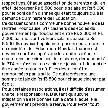
respectives. Chaque association de parents a dû, en
effet, débourser Rs 8 500 pour le salaire et Rs 5 000
pour le boni de fin d’année qui était toujours dû, à la
demande du ministère de l’Éducation.
Ce dossier sonnait comme une bonne nouvelle de la
rentrée. Pour cause, 317 cleaners des écoles du
gouvernement qui touchaient entre Rs 2 000 et Rs
3 000 par mois ont vu leurs salaires passer à Rs
8 500. Ils devaient également passer sous la tutelle
du ministère de l’Éducation. Mais la situation est
devenue confuse après que les maîtres d’école
eurent reçu une circulaire du ministère, demandant à
la PTA de s’assurer du salaire de janvier et du boni de
fin d’année toujours dû. Elles devraient être
remboursées par la suite. Ce qui représente une
somme totale de Rs 13 500 pour chaque cleaner par
école.
Pour certaines associations, il est difficile d’assumer
une telle responsabilité. D’autant qu’aucune
indication n’a été donnée sur la date à laquelle le
gouvernement prendra la relève. Pour éviter tout