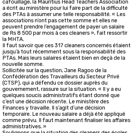
cafouillage, la Mauritius Head Teachers Association
a écrit au ministère pour lui faire part de la difficulté
des PTAs à assumer une telle responsabilité. « Les
associations n’ont pas cette somme et elles ne
peuvent prendre l’engagement de payer un salaire
de Rs 8 500 par mois à ces cleaners », fait ressortir
la MHTA.
Il faut savoir que ces 317 cleaners concernés étaient
jusqu’à tout récemment sous la responsabilité des
PTAs. Mais leurs salaires étaient bien en deçà de la
nouvelle somme.
Sollicitée sur la question, Jane Ragoo de la
Confédération des Travailleurs du Secteur Privé
(CTSP), qui a défendu ce dossier auprès du
gouvernement, rassure sur la situation. « Il y a eu
quelques soucis administratifs étant donné que
c’est une décision récente. Le ministère des
Finances y travaille. Il s’agit d’une décision
temporaire. Le nouveau salaire a déjà été appliqué
comme prévu. Il faut maintenant finaliser les affaires
administratives. »
Soulignons que la situation des cleaners des écoles