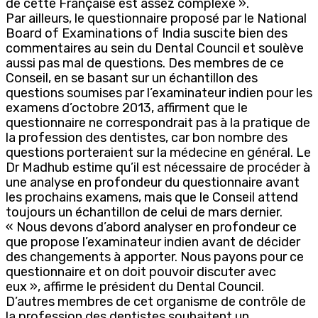
de cette Française est assez complexe ».
Par ailleurs, le questionnaire proposé par le National
Board of Examinations of India suscite bien des
commentaires au sein du Dental Council et soulève
aussi pas mal de questions. Des membres de ce
Conseil, en se basant sur un échantillon des
questions soumises par l’examinateur indien pour les
examens d’octobre 2013, affirment que le
questionnaire ne correspondrait pas à la pratique de
la profession des dentistes, car bon nombre des
questions porteraient sur la médecine en général. Le
Dr Madhub estime qu’il est nécessaire de procéder à
une analyse en profondeur du questionnaire avant
les prochains examens, mais que le Conseil attend
toujours un échantillon de celui de mars dernier.
« Nous devons d’abord analyser en profondeur ce
que propose l’examinateur indien avant de décider
des changements à apporter. Nous payons pour ce
questionnaire et on doit pouvoir discuter avec
eux », affirme le président du Dental Council.
D’autres membres de cet organisme de contrôle de
la profession des dentistes souhaitent un