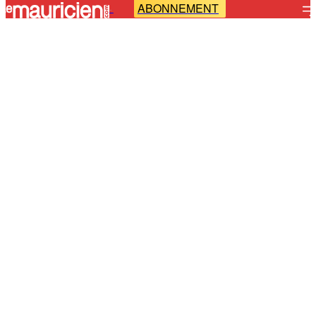
ABONNEMENT
-