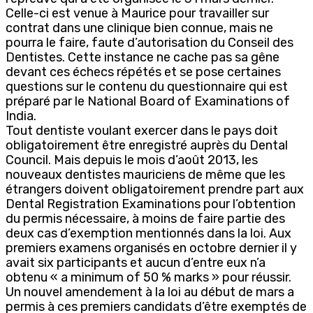
Celle-ci est venue à Maurice pour travailler sur
contrat dans une clinique bien connue, mais ne
pourra le faire, faute d’autorisation du Conseil des
Dentistes. Cette instance ne cache pas sa gêne
devant ces échecs répétés et se pose certaines
questions sur le contenu du questionnaire qui est
préparé par le National Board of Examinations of
India.
Tout dentiste voulant exercer dans le pays doit
obligatoirement être enregistré auprès du Dental
Council. Mais depuis le mois d’août 2013, les
nouveaux dentistes mauriciens de même que les
étrangers doivent obligatoirement prendre part aux
Dental Registration Examinations pour l’obtention
du permis nécessaire, à moins de faire partie des
deux cas d’exemption mentionnés dans la loi. Aux
premiers examens organisés en octobre dernier il y
avait six participants et aucun d’entre eux n’a
obtenu « a minimum of 50 % marks » pour réussir.
Un nouvel amendement à la loi au début de mars a
permis à ces premiers candidats d’être exemptés de