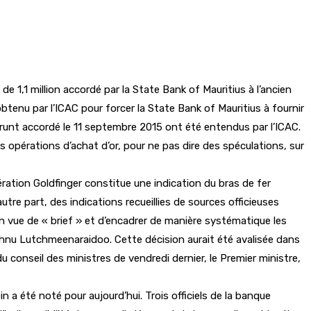
 1,1 million accordé par la State Bank of Mauritius à l’ancien
tenu par l’ICAC pour forcer la State Bank of Mauritius à fournir
runt accordé le 11 septembre 2015 ont été entendus par l’ICAC.
s opérations d’achat d’or, pour ne pas dire des spéculations, sur
ération Goldfinger constitue une indication du bras de fer
tre part, des indications recueillies de sources officieuses
n vue de « brief » et d’encadrer de manière systématique les
shnu Lutchmeenaraidoo. Cette décision aurait été avalisée dans
conseil des ministres de vendredi dernier, le Premier ministre,
n a été noté pour aujourd’hui. Trois officiels de la banque