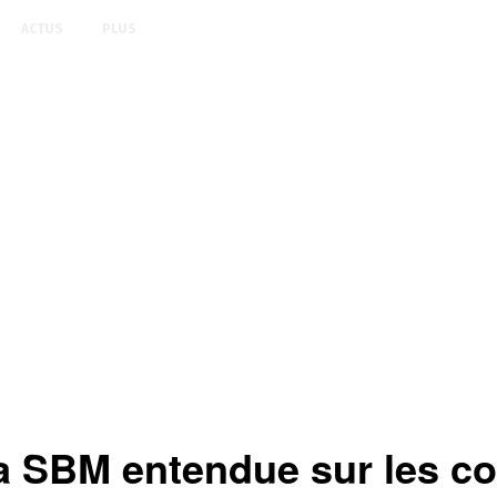
ACTUS
PLUS
 SBM entendue sur les con