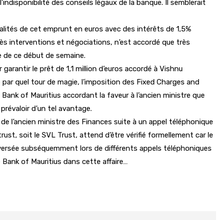
ndisponibilité des conseils légaux de la banque. Il semblerait
alités de cet emprunt en euros avec des intérêts de 1,5%
ès interventions et négociations, n’est accordé que très
re de ce début de semaine.
garantir le prêt de 1,1 million d’euros accordé à Vishnu
ar quel tour de magie, l’imposition des Fixed Charges and
ank of Mauritius accordant la faveur à l’ancien ministre que
 prévaloir d’un tel avantage.
 de l’ancien ministre des Finances suite à un appel téléphonique
ust, soit le SVL Trust, attend d’être vérifié formellement car le
enversée subséquemment lors de différents appels téléphoniques
e Bank of Mauritius dans cette affaire…