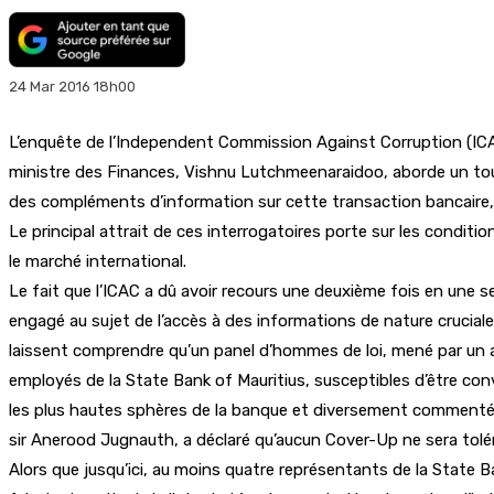
24 Mar 2016 18h00
L’enquête de l’Independent Commission Against Corruption (ICAC) 
ministre des Finances, Vishnu Lutchmeenaraidoo, aborde un tourn
des compléments d’information sur cette transaction bancaire, 
Le principal attrait de ces interrogatoires porte sur les conditi
le marché international.
Le fait que l’ICAC a dû avoir recours une deuxième fois en une s
engagé au sujet de l’accès à des informations de nature cruciale 
laissent comprendre qu’un panel d’hommes de loi, mené par un a
employés de la State Bank of Mauritius, susceptibles d’être co
les plus hautes sphères de la banque et diversement commentée à
sir Anerood Jugnauth, a déclaré qu’aucun Cover-Up ne sera toléré
Alors que jusqu’ici, au moins quatre représentants de la State Ba