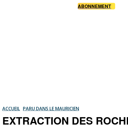
ABONNEMENT
ACCUEIL
PARU DANS LE MAURICIEN
EXTRACTION DES ROCH