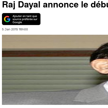
Raj Dayal annonce le déb
5 Jan 2015 18h00