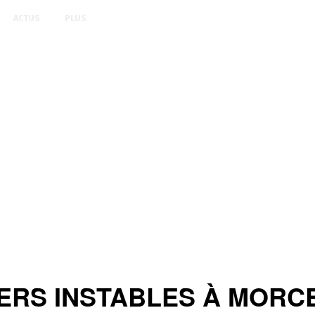
ACTUS
PLUS
ERS INSTABLES À MORC