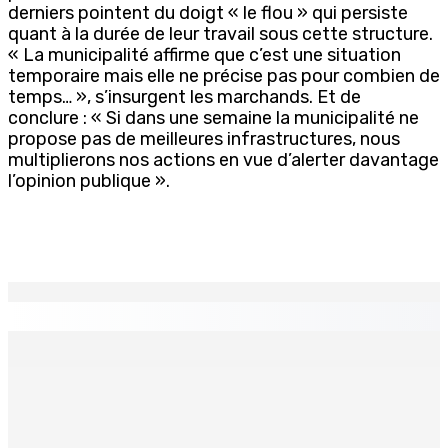
derniers pointent du doigt « le flou » qui persiste
quant à la durée de leur travail sous cette structure.
« La municipalité affirme que c’est une situation
temporaire mais elle ne précise pas pour combien de
temps… », s’insurgent les marchands. Et de
conclure : « Si dans une semaine la municipalité ne
propose pas de meilleures infrastructures, nous
multiplierons nos actions en vue d’alerter davantage
l’opinion publique ».
EN CONTINU
↻
Natation – Dans une lettre vendredi : Cédric Bathfield
démissionne comme président de la FMN
9 Août 2026 17h00