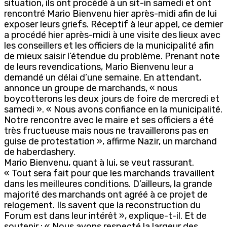
situation, ils ont procédé à un sit-in samedi et ont
rencontré Mario Bienvenu hier après-midi afin de lui
exposer leurs griefs. Réceptif à leur appel, ce dernier
a procédé hier après-midi à une visite des lieux avec
les conseillers et les officiers de la municipalité afin
de mieux saisir l’étendue du problème. Prenant note
de leurs revendications, Mario Bienvenu leur a
demandé un délai d’une semaine. En attendant,
annonce un groupe de marchands, « nous
boycotterons les deux jours de foire de mercredi et
samedi ». « Nous avons confiance en la municipalité.
Notre rencontre avec le maire et ses officiers a été
très fructueuse mais nous ne travaillerons pas en
guise de protestation », affirme Nazir, un marchand
de haberdashery.
Mario Bienvenu, quant à lui, se veut rassurant.
« Tout sera fait pour que les marchands travaillent
dans les meilleures conditions. D’ailleurs, la grande
majorité des marchands ont agréé à ce projet de
relogement. Ils savent que la reconstruction du
Forum est dans leur intérêt », explique-t-il. Et de
soutenir : « Nous avons respecté la largeur des