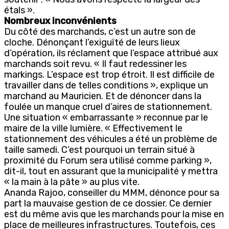
étals ».
Nombreux inconvénients
Du côté des marchands, c’est un autre son de
cloche. Dénonçant l’exiguïté de leurs lieux
d’opération, ils réclament que l’espace attribué aux
marchands soit revu. « Il faut redessiner les
markings. L’espace est trop étroit. Il est difficile de
travailler dans de telles conditions », explique un
marchand au Mauricien. Et de dénoncer dans la
foulée un manque cruel d’aires de stationnement.
Une situation « embarrassante » reconnue par le
maire de la ville lumière. « Effectivement le
stationnement des véhicules a été un problème de
taille samedi. C’est pourquoi un terrain situé à
proximité du Forum sera utilisé comme parking »,
dit-il, tout en assurant que la municipalité y mettra
« la main à la pâte » au plus vite.
Ananda Rajoo, conseiller du MMM, dénonce pour sa
part la mauvaise gestion de ce dossier. Ce dernier
est du même avis que les marchands pour la mise en
place de meilleures infrastructures. Toutefois, ces