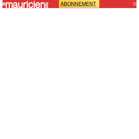
ABONNEMENT
-