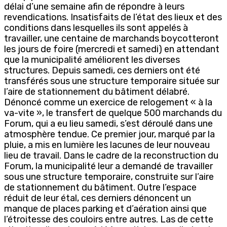
délai d’une semaine afin de répondre à leurs
revendications. Insatisfaits de l’état des lieux et des
conditions dans lesquelles ils sont appelés à
travailler, une centaine de marchands boycotteront
les jours de foire (mercredi et samedi) en attendant
que la municipalité améliorent les diverses
structures. Depuis samedi, ces derniers ont été
transférés sous une structure temporaire située sur
l’aire de stationnement du bâtiment délabré.
Dénoncé comme un exercice de relogement « à la
va-vite », le transfert de quelque 500 marchands du
Forum, qui a eu lieu samedi, s’est déroulé dans une
atmosphère tendue. Ce premier jour, marqué par la
pluie, a mis en lumière les lacunes de leur nouveau
lieu de travail. Dans le cadre de la reconstruction du
Forum, la municipalité leur a demandé de travailler
sous une structure temporaire, construite sur l’aire
de stationnement du bâtiment. Outre l’espace
réduit de leur étal, ces derniers dénoncent un
manque de places parking et d’aération ainsi que
l’étroitesse des couloirs entre autres. Las de cette