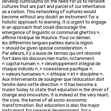
develop curriculums on the need for us to network
cultures that are part and parcel of our inheritance
as a nation. This networking of cultures would
become without any doubt an instrument for a
holistic approach to learning. It is urgent to engage
in an approach that could discourage the
emergence of linguistic or communal ghettos »,
affirme l’évêque de Maurice. Pour ce dernier,
les différentes langues parlées dans la région
« should be given special consideration. »
Par ailleurs, il y a aussi de termes qui ont résonné
fort dans les discours hier matin, notamment
« capital humain », « développement intégral de
chaque individu », « coexistence pacifique »,
« valeurs humaines », « éthique » et « discipline ».
Aux intervenants de souligner que l’éducation doit
tendre dans cette direction. « It has become a
truism today to state that education is the driver of
change and innovation. It is indeed at the very heart,
the core, the kernel of all socio-economic
transformation. But education is also the major
instrument for personal development, for a