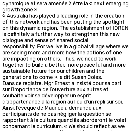
dynamique et sera amenée à être la « next emerging
growth zone ».
« Australia has played a leading role in the creation
of this network and has been putting the spotlight
on this dynamic region. The establishment of IOREN
is definitely a further way to strengthen this new
dialogue and sense of shared social
responsibility. For we live in a global village where we
are seeing more and more how the actions of one
are impacting on others. Thus, we need to work
together to build a better, more peaceful and more
sustainable future for our children and the
generations to come », a dit Susan Coles.
Dans ce registre, Mgr Ernest a insisté pour sa part
sur l’importance de l’ouverture aux autres et
souhaite voir se développer un esprit
d’appartenance à la région au lieu d’un repli sur soi.
Ainsi, l’évêque de Maurice a demandé aux
participants de ne pas négliger la question se
rapportant à la culture quand ils aborderont le volet
concernant le curriculum. « We should reflect as we