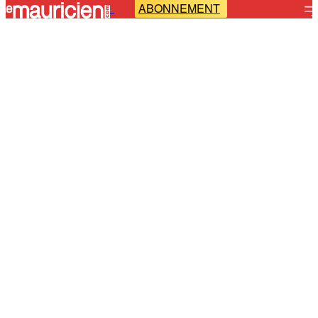
ABONNEMENT
-