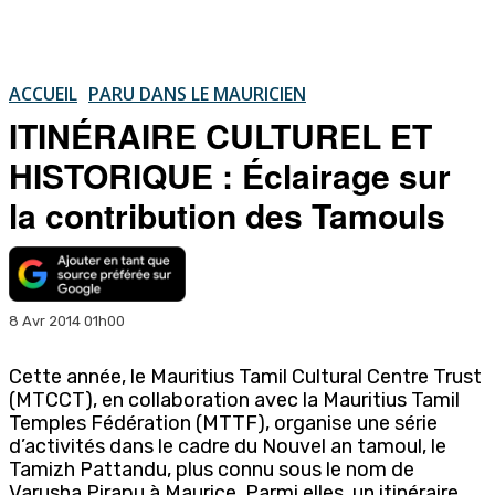
ACCUEIL
PARU DANS LE MAURICIEN
ITINÉRAIRE CULTUREL ET
HISTORIQUE : Éclairage sur
la contribution des Tamouls
8 Avr 2014 01h00
Cette année, le Mauritius Tamil Cultural Centre Trust
(MTCCT), en collaboration avec la Mauritius Tamil
Temples Fédération (MTTF), organise une série
d’activités dans le cadre du Nouvel an tamoul, le
Tamizh Pattandu, plus connu sous le nom de
Varusha Pirapu à Maurice. Parmi elles, un itinéraire