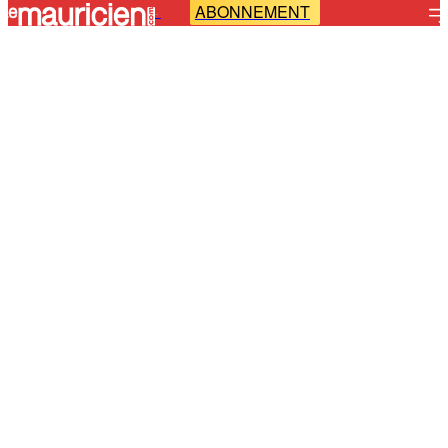
ABONNEMENT
-