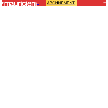
ABONNEMENT
-