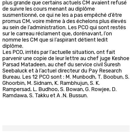
plus grande que certains actuels CM avaient refusé
de suivre les cours menant au diplôme
susmentionné, ce qui ne les a pas empêché d’être
promus CM, voire même à des échelons plus élevés
au sein de l’administration. Les PCO qui sont restés
sur le carreau réclament que, dorénavant, l’on
nomme les CM que si l’aspirant détient ledit
diplôme.
Les PCO, irrités par l’actuelle situation, ont fait
parvenir une copie de leur lettre au chef juge Keshoe
Parsad Matadeen, au chef du service civil Suresh
Seebaluck et à l’actuel directeur du Pay Research
Bureau. Les 12 PCO sont : M. Munbodh, T. Boobun, S.
Ghoorbin, M. Sidnam, K. Rambhujun, S. K.
Rampersad, L. Budhoo, S. Bowan, G. Rowjee, D.
Ramdawa, S. Takku et A .N. Bussun.