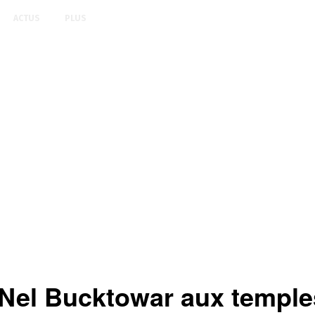
ACTUS
PLUS
 Nel Bucktowar aux temple