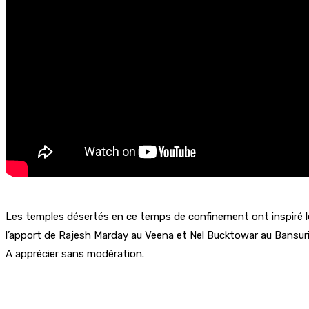
Les temples désertés en ce temps de confinement ont inspiré le 
l’apport de Rajesh Marday au Veena et Nel Bucktowar au Bansuri. 
A apprécier sans modération.
Partager