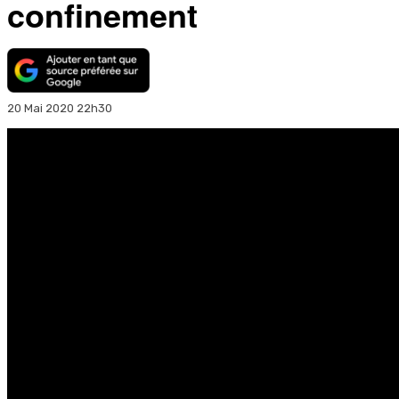
confinement
20 Mai 2020 22h30