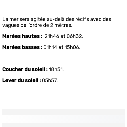
La mer sera agitée au-delà des récifs avec des
vagues de l’ordre de 2 mètres.
Marées hautes :
21h46 et 06h32.
Marées basses :
01h14 et 15h06.
Coucher du soleil :
18h51.
Lever du soleil :
05h57.
EN CONTINU
↻