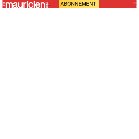
ABONNEMENT
-